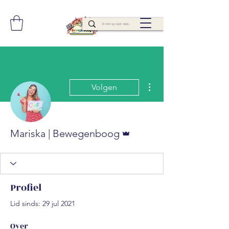
Meer acties
Volgen
Beheerder
Mariska | Bewegenboog
Profiel
Lid sinds: 29 jul 2021
Over