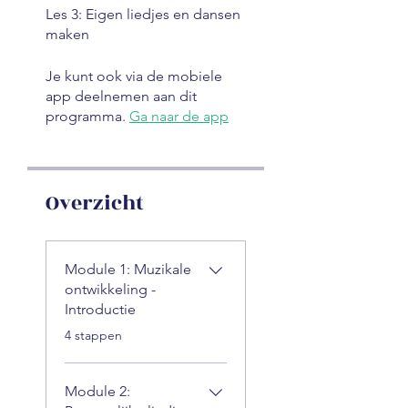
Les 3: Eigen liedjes en dansen
maken
Je kunt ook via de mobiele
app deelnemen aan dit
programma.
Ga naar de app
Overzicht
Module 1: Muzikale
ontwikkeling -
Introductie
.
4 stappen
Module 2: