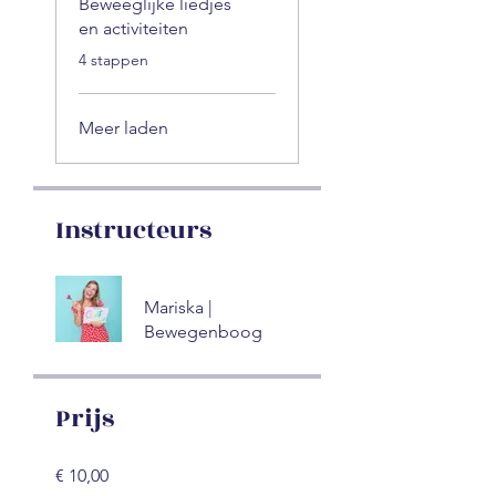
Beweeglijke liedjes
en activiteiten
.
4 stappen
Meer laden
Instructeurs
Mariska |
Bewegenboog
Prijs
€ 10,00