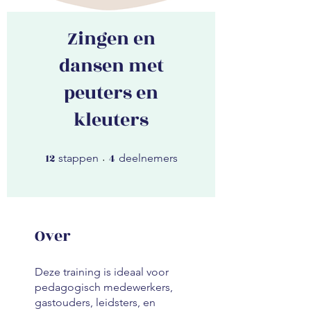
Zingen en
dansen met
peuters en
kleuters
12
12 stappen
4
4 deelnemers
stappen
deelnemers
Over
Deze training is ideaal voor
pedagogisch medewerkers,
gastouders, leidsters, en