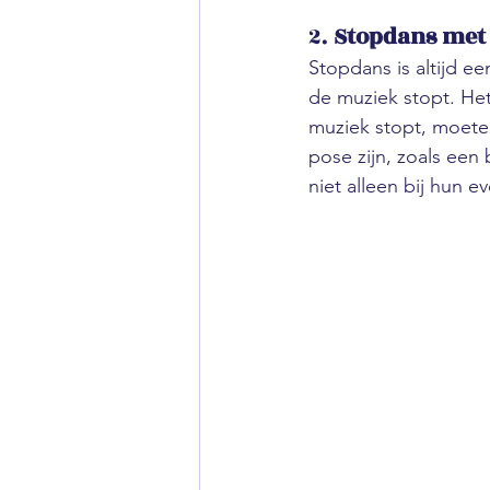
2. 
Stopdans met 
Stopdans is altijd ee
de muziek stopt. Het
muziek stopt, moeten
pose zijn, zoals een
niet alleen bij hun e