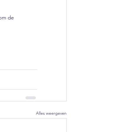
 om de 
Alles weergeven