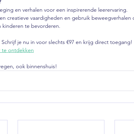
?
ing en verhalen voor een inspirerende leerervaring.
gen creatieve vaardigheden en gebruik beweegverhalen
n kinderen te bevorderen.
 Schrijf je nu in voor slechts €97 en krijg direct toegang!
r te ontdekken
egen, ook binnenshuis!