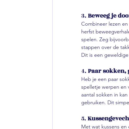
3. 
Beweeg je doo
Combineer lezen en 
herfst beweegverhale
spelen. Zeg bijvoorb
stappen over de takk
Dit is een geweldig
4. 
Paar sokken, 
Heb je een paar sokk
spelletje werpen en 
aantal sokken in kan
gebruiken. Dit simpe
5. 
Kussengevech
Met wat kussens en 