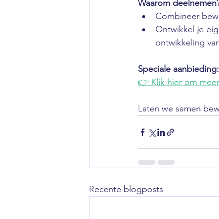
Waarom deelnemen
Combineer beweg
Ontwikkel je ei
ontwikkeling va
Speciale aanbieding:
👉 Klik hier om mee
Laten we samen bew
Recente blogposts