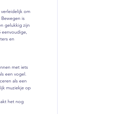
verleidelijk om 
! Bewegen is 
n gelukkig zijn 
5 eenvoudige, 
ters en 
innen met iets 
als een vogel. 
ceren als een 
ijk muziekje op 
aakt het nog 