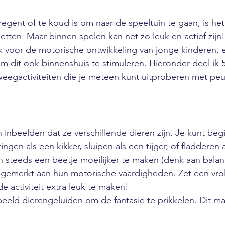
egent of te koud is om naar de speeltuin te gaan, is het 
zetten. Maar binnen spelen kan net zo leuk en actief zijn
k voor de motorische ontwikkeling van jonge kinderen, e
om dit ook binnenshuis te stimuleren. Hieronder deel ik 
eegactiviteiten die je meteen kunt uitproberen met peu
h inbeelden dat ze verschillende dieren zijn. Je kunt beg
ngen als een kikker, sluipen als een tijger, of fladderen 
steeds een beetje moeilijker te maken (denk aan balan
ngemerkt aan hun motorische vaardigheden. Zet een vrol
 activiteit extra leuk te maken!
beeld dierengeluiden om de fantasie te prikkelen. Dit m