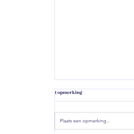
1 opmerking
Plaats een opmerking...