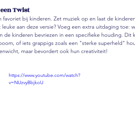
een Twist
n favoriet bij kinderen. Zet muziek op en laat de kindere
 leuke aan deze versie? Voeg een extra uitdaging toe: 
 de kinderen bevriezen in een specifieke houding. Dit 
 boom, of iets grappigs zoals een "sterke superheld" hou
venwicht, maar bevordert ook hun creativiteit!
https://www.youtube.com/watch?
v=NUzvyBbjkoU