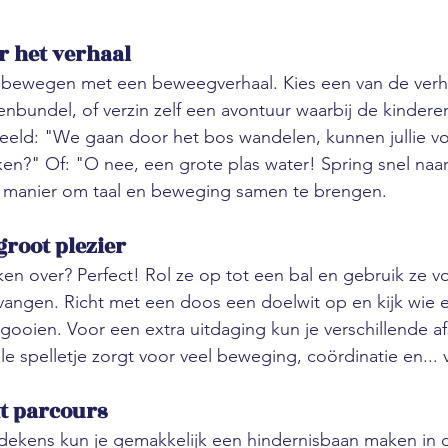
r het verhaal
bewegen met een beweegverhaal. Kies een van de verhal
nbundel, of verzin zelf een avontuur waarbij de kindere
eeld: "We gaan door het bos wandelen, kunnen jullie vo
en?" Of: "O nee, een grote plas water! Spring snel naar
e manier om taal en beweging samen te brengen.
groot plezier
en over? Perfect! Rol ze op tot een bal en gebruik ze v
vangen. Richt met een doos een doelwit op en kijk wie 
 gooien. Voor een extra uitdaging kun je verschillende a
le spelletje zorgt voor veel beweging, coördinatie en... 
t parcours
dekens kun je gemakkelijk een hindernisbaan maken in