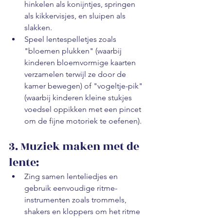
hinkelen als konijntjes, springen 
als kikkervisjes, en sluipen als 
slakken.
Speel lentespelletjes zoals 
"bloemen plukken" (waarbij 
kinderen bloemvormige kaarten 
verzamelen terwijl ze door de 
kamer bewegen) of "vogeltje-pik" 
(waarbij kinderen kleine stukjes 
voedsel oppikken met een pincet 
om de fijne motoriek te oefenen).
3. Muziek maken met de 
lente:
Zing samen lenteliedjes en 
gebruik eenvoudige ritme-
instrumenten zoals trommels, 
shakers en kloppers om het ritme 