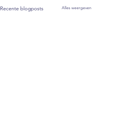
Alles weergeven
Recente blogposts
2 opmerkingen