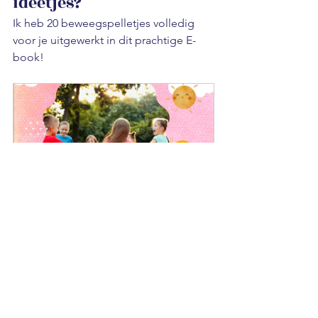
ideetjes?
Ik heb 20 beweegspelletjes volledig 
voor je uitgewerkt in dit prachtige E-
book! 
E-book: 20 Creatieve 
beweegspelletjes
Nu kopen