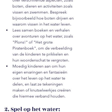
over verschillende aspecten, zoals 
boten, dieren en activiteiten zoals 
vissen en zwemmen. Bespreek 
bijvoorbeeld hoe boten drijven en 
waarom vissen in het water leven.
Lees samen boeken en verhalen 
over avonturen op het water, zoals 
"Plons!" of "Het grote 
Piratenboek", om de verbeelding 
van de kinderen te prikkelen en 
hun woordenschat te vergroten.
Moedig kinderen aan om hun 
eigen ervaringen en fantasieën 
over het leven op het water te 
delen, en laat ze tekeningen 
maken of knutselwerkjes creëren 
die hiermee verband houden.
2. Spel op het water: