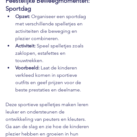
Feestelijke Beweegmomenten: 
Sportdag
Opzet:
 Organiseer een sportdag 
met verschillende spelletjes en 
activiteiten die beweging en 
plezier combineren.
Activiteit:
 Speel spelletjes zoals 
zaklopen, estafettes en 
touwtrekken.
Voorbeeld:
 Laat de kinderen 
verkleed komen in sportieve 
outfits en geef prijzen voor de 
beste prestaties en deelname.
Deze sportieve spelletjes maken leren 
leuker en ondersteunen de 
ontwikkeling van peuters en kleuters. 
Ga aan de slag en zie hoe de kinderen 
plezier hebben en groeien in hun 