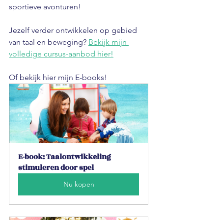
sportieve avonturen!
Jezelf verder ontwikkelen op gebied 
van taal en beweging? 
Bekijk mijn 
volledige cursus-aanbod hier!
Of bekijk hier mijn E-books!
E-book: Taalontwikkeling 
stimuleren door spel
Nu kopen