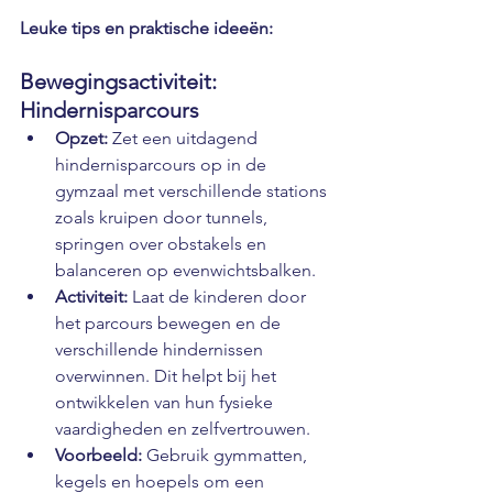
Leuke tips en praktische ideeën:
Bewegingsactiviteit: 
Hindernisparcours
Opzet:
 Zet een uitdagend 
hindernisparcours op in de 
gymzaal met verschillende stations 
zoals kruipen door tunnels, 
springen over obstakels en 
balanceren op evenwichtsbalken.
Activiteit:
 Laat de kinderen door 
het parcours bewegen en de 
verschillende hindernissen 
overwinnen. Dit helpt bij het 
ontwikkelen van hun fysieke 
vaardigheden en zelfvertrouwen.
Voorbeeld:
 Gebruik gymmatten, 
kegels en hoepels om een 