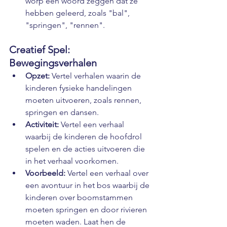
worp een woord zeggen dat ze 
hebben geleerd, zoals "bal", 
"springen", "rennen".
Creatief Spel: 
Bewegingsverhalen
Opzet:
 Vertel verhalen waarin de 
kinderen fysieke handelingen 
moeten uitvoeren, zoals rennen, 
springen en dansen.
Activiteit:
 Vertel een verhaal 
waarbij de kinderen de hoofdrol 
spelen en de acties uitvoeren die 
in het verhaal voorkomen.
Voorbeeld:
 Vertel een verhaal over 
een avontuur in het bos waarbij de 
kinderen over boomstammen 
moeten springen en door rivieren 
moeten waden. Laat hen de 