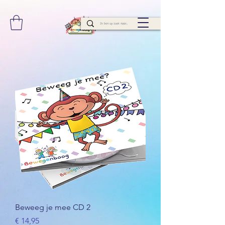
Beweeg je mee CD 2
Prijs
€ 14,95