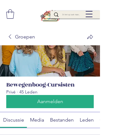
Groepen
Bewegenboog-Cursisten
Privé
·
45 Leden
Aanmelden
Discussie
Media
Bestanden
Leden
Over