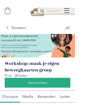
Groepen
Workshop: maak je eigen
beweegkaarten groep
Privé
·
28 leden
Aanmelden
Discussie
Media
Bestanden
Leden
Over