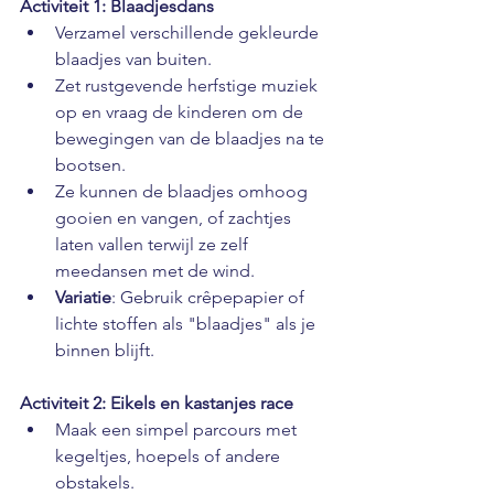
Activiteit 1: Blaadjesdans
Verzamel verschillende gekleurde 
blaadjes van buiten.
Zet rustgevende herfstige muziek 
op en vraag de kinderen om de 
bewegingen van de blaadjes na te 
bootsen.
Ze kunnen de blaadjes omhoog 
gooien en vangen, of zachtjes 
laten vallen terwijl ze zelf 
meedansen met de wind.
Variatie
: Gebruik crêpepapier of 
lichte stoffen als "blaadjes" als je 
binnen blijft.
Activiteit 2: Eikels en kastanjes race
Maak een simpel parcours met 
kegeltjes, hoepels of andere 
obstakels.