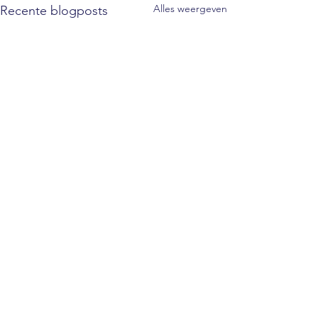
Alles weergeven
Recente blogposts
1 opmerking