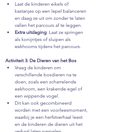
Laat de kinderen eikels of 
kastanjes op een lepel balanceren 
en daag ze uit om zonder te laten 
vallen het parcours af te leggen.
Extra uitdaging
: Laat ze springen 
als konijntjes of sluipen als 
eekhoorns tijdens het parcours.
Activiteit 3: De Dieren van het Bos
Vraag de kinderen om 
verschillende bosdieren na te 
doen, zoals een scharrelende 
eekhoorn, een krakende egel of 
een wippende vogel.
Dit kan ook gecombineerd 
worden met een voorleesmoment, 
waarbij je een herfstverhaal leest 
en de kinderen de dieren uit het 
verhaal laten naspelen.