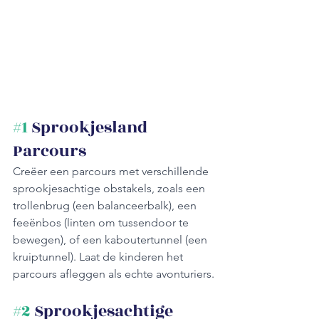
#1
 Sprookjesland 
Parcours
Creëer een parcours met verschillende 
sprookjesachtige obstakels, zoals een 
trollenbrug (een balanceerbalk), een 
feeënbos (linten om tussendoor te 
bewegen), of een kaboutertunnel (een 
kruiptunnel). Laat de kinderen het 
parcours afleggen als echte avonturiers.
#2
 Sprookjesachtige 