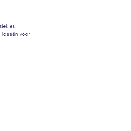
ziekles 
e ideeën voor 