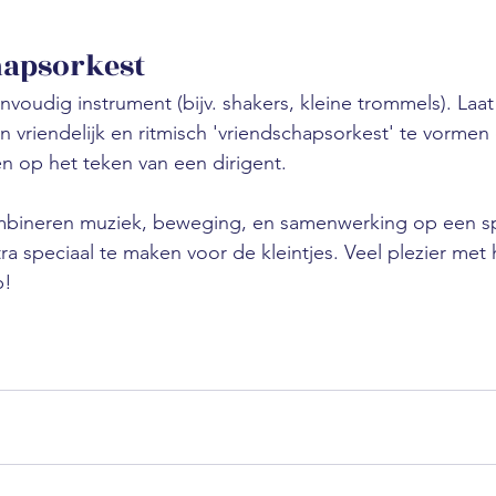
hapsorkest
voudig instrument (bijv. shakers, kleine trommels). Laat
vriendelijk en ritmisch 'vriendschapsorkest' te vormen
len op het teken van een dirigent.
ombineren muziek, beweging, en samenwerking op een s
a speciaal te maken voor de kleintjes. Veel plezier met 
p!