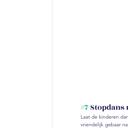
#7
 Stopdans 
Laat de kinderen da
vriendelijk gebaar na