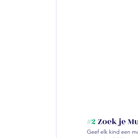
#2
 Zoek je M
Geef elk kind een mu