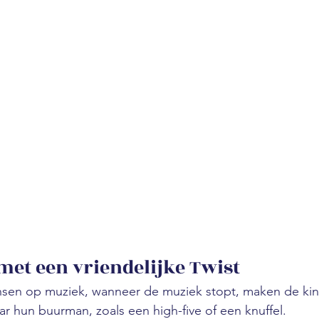
met een vriendelijke Twist
nsen op muziek, wanneer de muziek stopt, maken de ki
ar hun buurman, zoals een high-five of een knuffel.