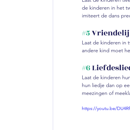
Laat de kinderen tw
de kinderen in het t
imiteert de dans pre
#5
 Vriendeli
Laat de kinderen in t
andere kind moet het
#6
 Liefdesli
Laat de kinderen hun
hun liedje dan op e
meezingen of meekl
https://youtu.be/DU4