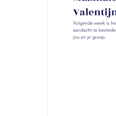
Valentij
Volgende week is het
aandacht te besteden
jou en je groep.