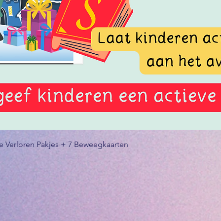
Snel overzicht
de Verloren Pakjes + 7 Beweegkaarten