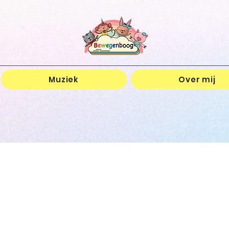
Muziek
Over mij