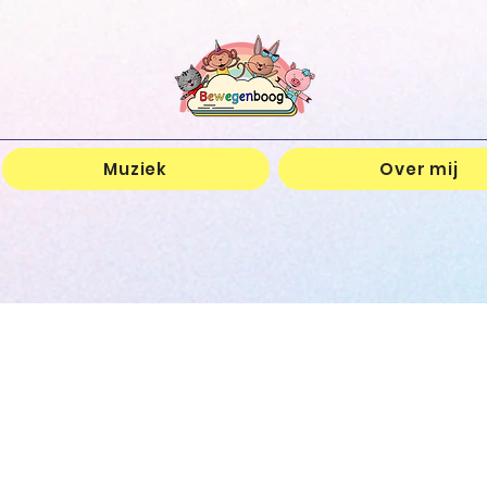
Muziek
Over mij